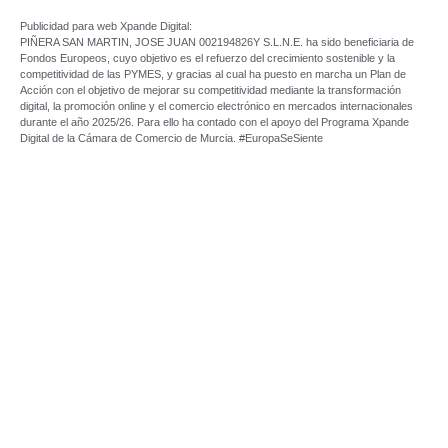
Publicidad para web Xpande Digital:
PIÑERA SAN MARTIN, JOSE JUAN 002194826Y S.L.N.E. ha sido beneficiaria de
Fondos Europeos, cuyo objetivo es el refuerzo del crecimiento sostenible y la
competitividad de las PYMES, y gracias al cual ha puesto en marcha un Plan de
Acción con el objetivo de mejorar su competitividad mediante la transformación
digital, la promoción online y el comercio electrónico en mercados internacionales
durante el año 2025/26. Para ello ha contado con el apoyo del Programa Xpande
Digital de la Cámara de Comercio de Murcia. #EuropaSeSiente