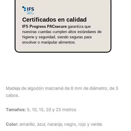
Certificados en calidad
IFS Progress PACsecure
garantiza que
nuestras cuerdas cumplen altos estándares de
higiene y seguridad, siendo seguras para
envolver o manipular alimentos.
Madeja de algodón macramé de 6 mm de diámetro, de 3
cabos.
Tamaños:
5, 10, 15, 20 y 25 metros
Color:
amarillo, azul, naranja, negro, rojo y verde.