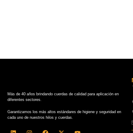
Más de 40 años brindando cuerdas de calidad para aplicación en
diferentes sectores.
Garantizamos los más altos estándares de higiene y seguridad en
cada uno de nuestros hilos y cuerdas.
L
I
F
X
Y