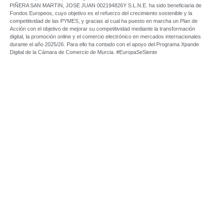
PIÑERA SAN MARTIN, JOSE JUAN 002194826Y S.L.N.E. ha sido beneficiaria de
Fondos Europeos, cuyo objetivo es el refuerzo del crecimiento sostenible y la
competitividad de las PYMES, y gracias al cual ha puesto en marcha un Plan de
Acción con el objetivo de mejorar su competitividad mediante la transformación
digital, la promoción online y el comercio electrónico en mercados internacionales
durante el año 2025/26. Para ello ha contado con el apoyo del Programa Xpande
Digital de la Cámara de Comercio de Murcia. #EuropaSeSiente