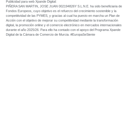
Publicidad para web Xpande Digital:
PIÑERA SAN MARTIN, JOSE JUAN 002194826Y S.L.N.E. ha sido beneficiaria de
Fondos Europeos, cuyo objetivo es el refuerzo del crecimiento sostenible y la
competitividad de las PYMES, y gracias al cual ha puesto en marcha un Plan de
Acción con el objetivo de mejorar su competitividad mediante la transformación
digital, la promoción online y el comercio electrónico en mercados internacionales
durante el año 2025/26. Para ello ha contado con el apoyo del Programa Xpande
Digital de la Cámara de Comercio de Murcia. #EuropaSeSiente