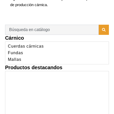
de producción cárnica.
Search
...
Cárnico
Cuerdas cárnicas
Fundas
Mallas
Productos destacandos