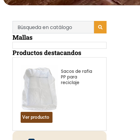
Search
...
Mallas
Productos destacandos
Sacos de rafia
PP para
reciclaje
Ver producto
Ver producto