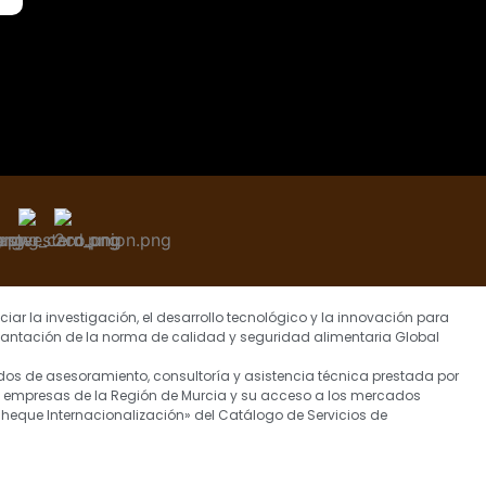
iar la investigación, el desarrollo tecnológico y la innovación para
lantación de la norma de calidad y seguridad alimentaria Global
dos de asesoramiento, consultoría y asistencia técnica prestada por
as empresas de la Región de Murcia y su acceso a los mercados
 «Cheque Internacionalización» del Catálogo de Servicios de