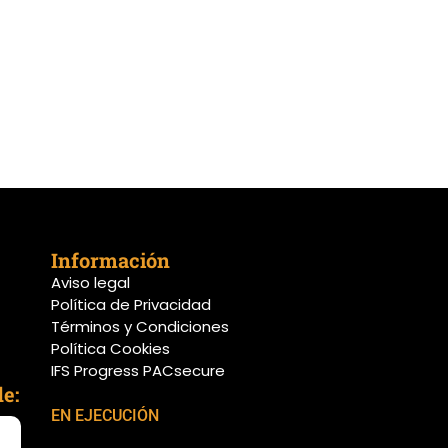
Información
Aviso legal
Política de Privacidad
Términos y Condiciones
Política Cookies
IFS Progress PACsecure
e:
EN EJECUCIÓN