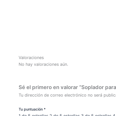
Valoraciones
No hay valoraciones aún.
Sé el primero en valorar “Soplador pa
Tu dirección de correo electrónico no será public
Tu puntuación
*
1 de 5 estrellas
2 de 5 estrellas
3 de 5 estrellas
4