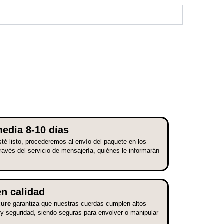
edia 8-10 días
té listo, procederemos al envío del paquete en los
través del servicio de mensajería, quiénes le informarán
en calidad
cure
garantiza que nuestras cuerdas cumplen altos
 y seguridad, siendo seguras para envolver o manipular