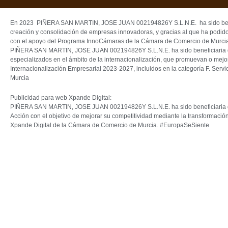
En 2023 PIÑERA SAN MARTIN, JOSE JUAN 002194826Y S.L.N.E. ha sido beneficia
creación y consolidación de empresas innovadoras, y gracias al que ha podido
con el apoyo del Programa InnoCámaras de la Cámara de Comercio de Murcia
PIÑERA SAN MARTIN, JOSE JUAN 002194826Y S.L.N.E. ha sido beneficiaria de F
especializados en el ámbito de la internacionalización, que promuevan o mejo
Internacionalización Empresarial 2023-2027, incluidos en la categoría F. Serv
Murcia
Publicidad para web Xpande Digital:
PIÑERA SAN MARTIN, JOSE JUAN 002194826Y S.L.N.E. ha sido beneficiaria de Fo
Acción con el objetivo de mejorar su competitividad mediante la transformació
Xpande Digital de la Cámara de Comercio de Murcia. #EuropaSeSiente