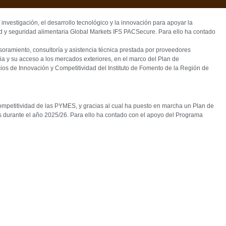
stigación, el desarrollo tecnológico y la innovación para apoyar la
ad y seguridad alimentaria Global Markets IFS PACSecure. Para ello ha contado
amiento, consultoría y asistencia técnica prestada por proveedores
a y su acceso a los mercados exteriores, en el marco del Plan de
cios de Innovación y Competitividad del Instituto de Fomento de la Región de
mpetitividad de las PYMES, y gracias al cual ha puesto en marcha un Plan de
es durante el año 2025/26. Para ello ha contado con el apoyo del Programa