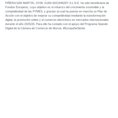
PIÑERA SAN MARTIN, JOSE JUAN 002194826Y S.L.N.E. ha sido beneficiaria de
Fondos Europeos, cuyo objetivo es el refuerzo del crecimiento sostenible y la
competitividad de las PYMES, y gracias al cual ha puesto en marcha un Plan de
Acción con el objetivo de mejorar su competitividad mediante la transformación
digital, la promoción online y el comercio electrónico en mercados internacionales
durante el año 2025/26. Para ello ha contado con el apoyo del Programa Xpande
Digital de la Cámara de Comercio de Murcia. #EuropaSeSiente