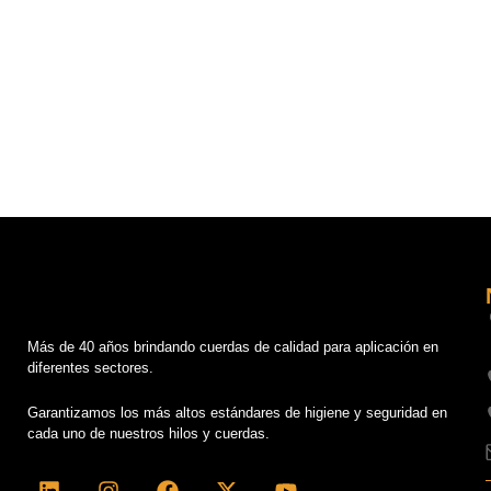
Más de 40 años brindando cuerdas de calidad para aplicación en
diferentes sectores.
Garantizamos los más altos estándares de higiene y seguridad en
cada uno de nuestros hilos y cuerdas.
L
I
F
X
Y