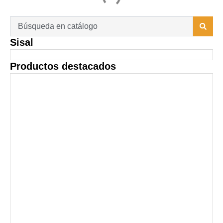
Search
...
Sisal
Productos destacados