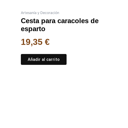
Artesanía y Decoración
Cesta para caracoles de
esparto
19,35
€
Añadir al carrito