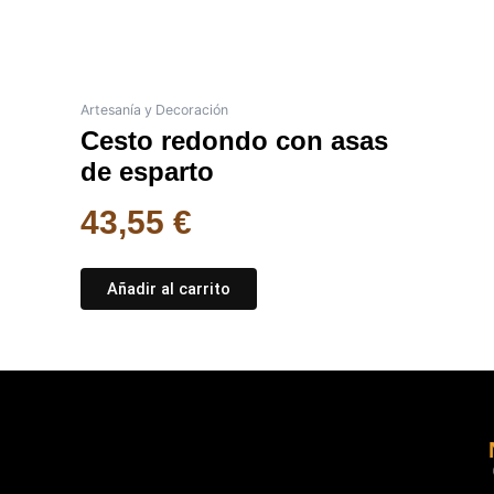
Artesanía y Decoración
Cesto redondo con asas
de esparto
43,55
€
Añadir al carrito