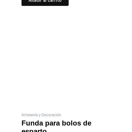
Añadir al carrito
Artesanía y Decoración
Funda para bolos de
esparto