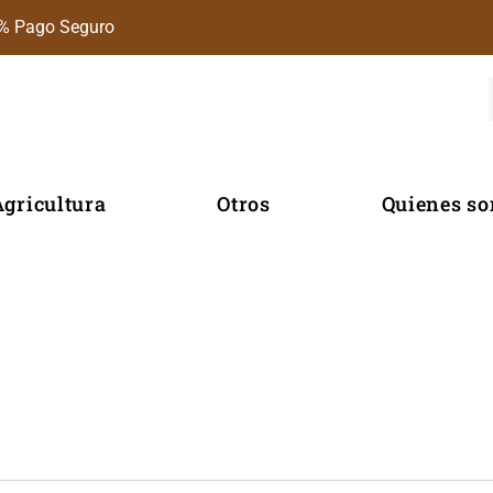
% Pago Seguro
Agricultura
Otros
Quienes s