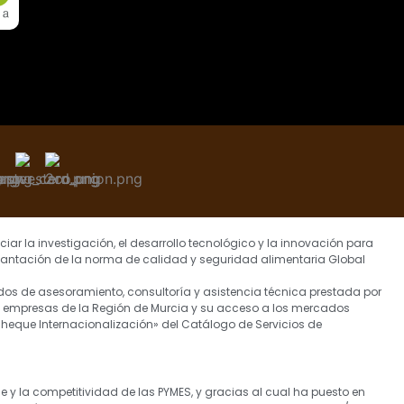
iar la investigación, el desarrollo tecnológico y la innovación para
lantación de la norma de calidad y seguridad alimentaria Global
dos de asesoramiento, consultoría y asistencia técnica prestada por
as empresas de la Región de Murcia y su acceso a los mercados
 «Cheque Internacionalización» del Catálogo de Servicios de
le y la competitividad de las PYMES, y gracias al cual ha puesto en