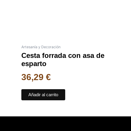
Artesanía y Decoración
Cesta forrada con asa de
esparto
36,29
€
Añadir al carrito