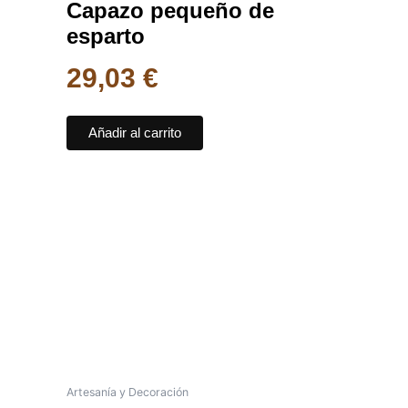
Capazo pequeño de
esparto
29,03
€
Añadir al carrito
Artesanía y Decoración