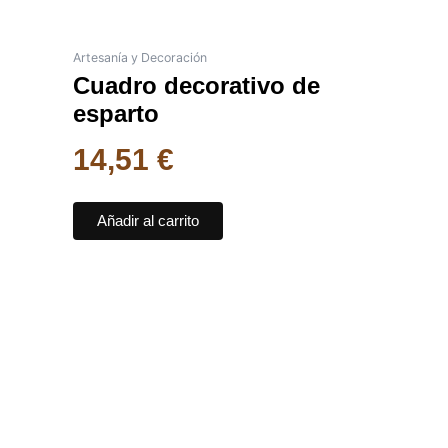
Artesanía y Decoración
Cuadro decorativo de
esparto
14,51
€
Añadir al carrito