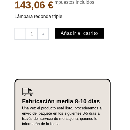
143,06
€
Impuestos incluidos
Lámpara redonda triple
Lámpara
Añadir al carrito
-
+
redonda
triple
cantidad
Fabricación media 8-10 días
Una vez el producto esté listo, procederemos al
envío del paquete en los siguientes 3-5 días a
través del servicio de mensajería, quiénes le
informarán de la fecha.