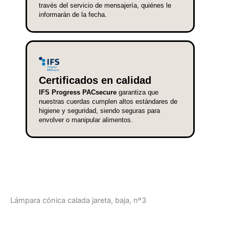
través del servicio de mensajería, quiénes le
informarán de la fecha.
Certificados en calidad
IFS Progress PACsecure
garantiza que
nuestras cuerdas cumplen altos estándares de
higiene y seguridad, siendo seguras para
envolver o manipular alimentos.
Lámpara cónica calada jareta, baja, nº3