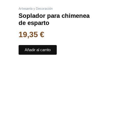
Artesanía y Decoración
Soplador para chimenea
de esparto
19,35
€
Añadir al carrito