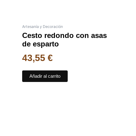
Artesanía y Decoración
Cesto redondo con asas
de esparto
43,55
€
Añadir al carrito