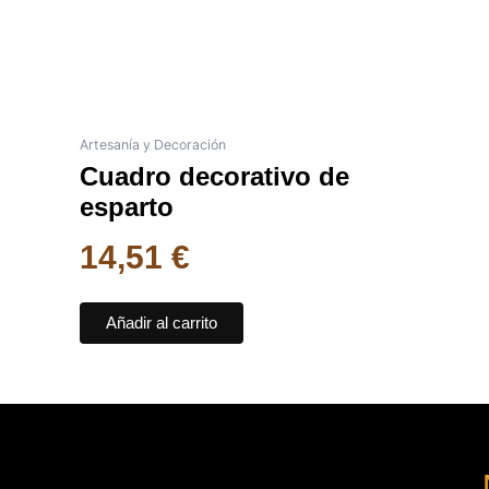
Artesanía y Decoración
Cuadro decorativo de
esparto
14,51
€
Añadir al carrito